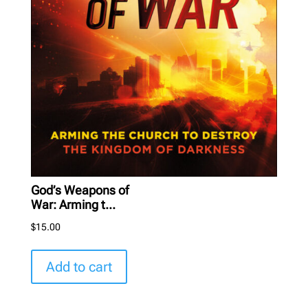
God’s Weapons of
War: Arming t...
$
15.00
Add to cart