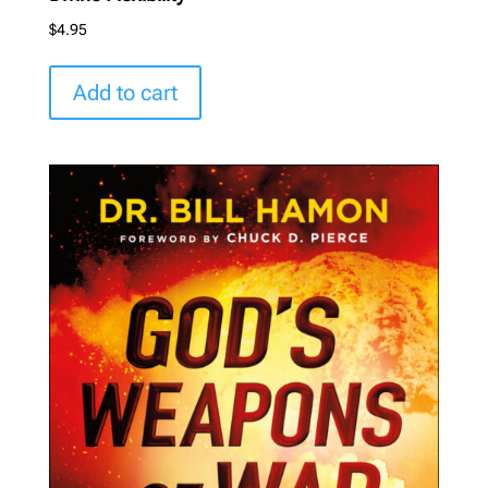
$
4.95
Add to cart