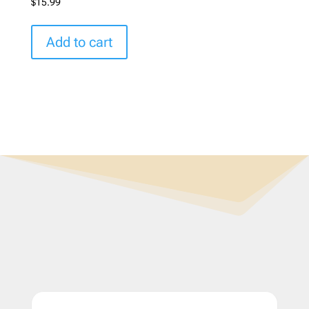
$
15.99
Add to cart