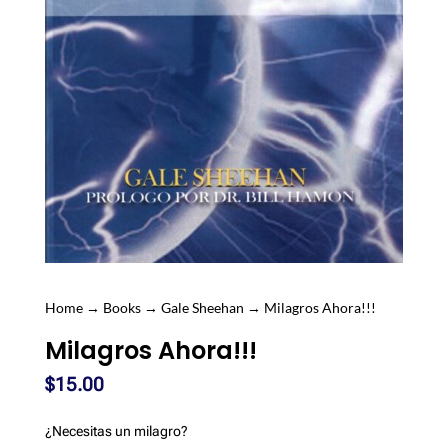
Home
→
Books
→
Gale Sheehan
→ Milagros Ahora!!!
Milagros Ahora!!!
$
15.00
¿Necesitas un milagro?