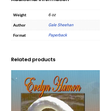
Weight
6 oz
Author
Gale Sheehan
Format
Paperback
Related products